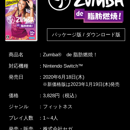
パッケージ版 / ダウンロード版
商品名
：Zumba® de 脂肪燃焼！
対応機種
：Nintendo Switch™
発売日
：2020年6月18日(木)
※新価格版は2023年1月19日(木)発売
価格
：3,828円（税込）
ジャンル
：フィットネス
プレイ人数
：1～4人
発売・販売
：株式会社セガ