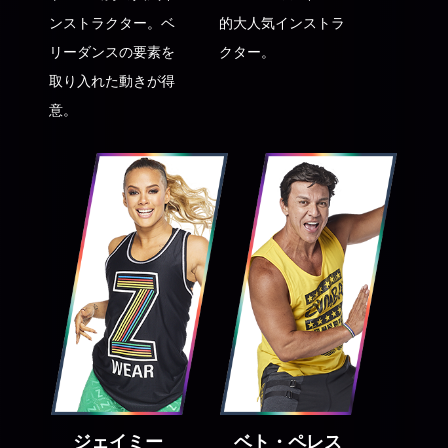
ンストラクター。ベ
的大人気インストラ
リーダンスの要素を
クター。
取り入れた動きが得
意。
ジェイミー
ベト・ペレス