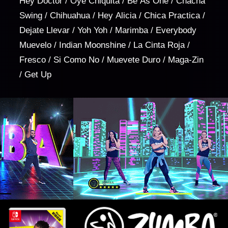
Hey Doctor / Oye Chiquita / Be As One / Chacha
Swing / Chihuahua / Hey Alicia / Chica Practica /
Dejate Llevar / Yoh Yoh / Marimba / Everybody
Muevelo / Indian Moonshine / La Cinta Roja /
Fresco / Si Como No / Muevete Duro / Maga-Zin
/ Get Up