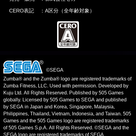
CERO表記
：A区分（全年齢対象）
©SEGA
Zumba® and the Zumba® logo are registered trademarks of
Zumba Fitness, LLC. Used with permission. Developed by
Kuju Ltd. All Rights Reserved. Published by 505 Games
globally. Licensed by 505 Games to SEGA and published
by SEGA in Japan and Korea, Singapore, Malaysia,
Philippines, Thailand, Vietnam, Indonesia, and Taiwan. 505
Games and the 505 Games logo are registered trademarks
of 505 Games S.p.A. All Rights Reserved. ©SEGA and the
SEGA logo are registered trademarks of SEGA