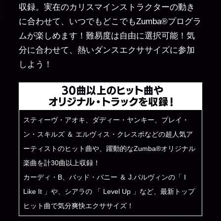
収録。実在のカリスマインストラクターの動き
に合わせて、いつでもどこでもZumba®プログラ
ムが楽しめます！難易度は自由に選択可能！気
分に合わせて、熱いダンスエクササイズに参加
しよう！
スティーヴ・アオキ、ダディー・ヤンキー、プレイ・
ン・スキルズ ＆ エルヴィス・クレスポなどの超人気ア
ーティストのヒット曲や、躍動的なZumba®オリジナル
楽曲を計30曲以上収録！
カーディ・B、バッド・バニー ＆ J.バルヴィンの「 I
Like It 」や、シアラの 「 Level Up 」など、最新トップ
ヒット曲で気分爽快エクササイズ！